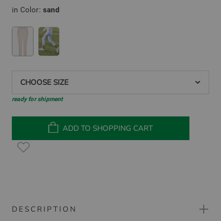
in Color:
sand
CHOOSE SIZE
ready for shipment
ADD TO SHOPPING CART
DESCRIPTION