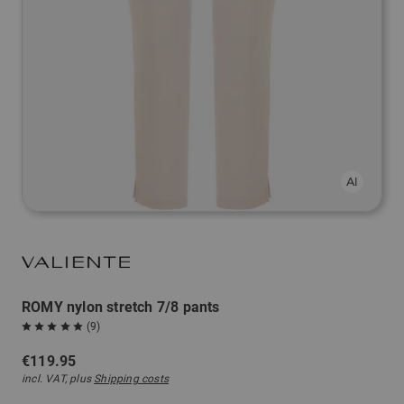
ROMY nylon stretch 7/8 pants
(9)
€119.95
incl. VAT, plus
Shipping costs