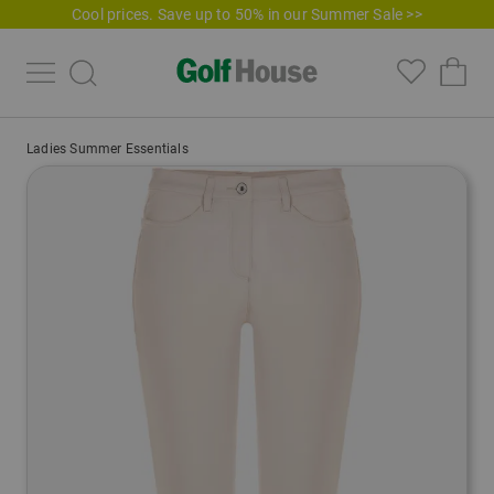
Cool prices. Save up to 50% in our Summer Sale >>
Ladies Summer Essentials